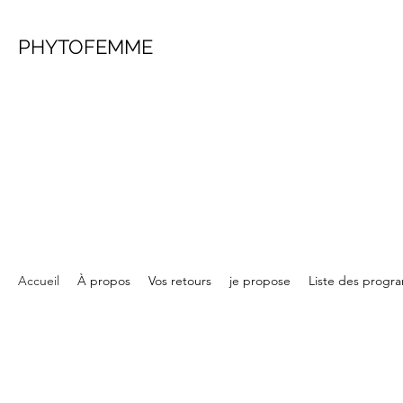
PHYTOFEMME
Accueil
À propos
Vos retours
je propose
Liste des prog